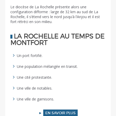
Le diocèse de La Rochelle présente alors une
configuration difforme : large de 32 km au sud de La
Rochelle, il s’étend vers le nord jusqu’à l’Anjou et il est
fort rétréci en son milieu.
LA ROCHELLE AU TEMPS DE
MONTFORT
Un port fortifié.
Une population mélangée en transit.
Une cité protestante.
Une ville de notables.
Une ville de garnisons.
►
EN SAVOIR PLUS