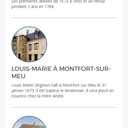
Ses premières années de 1673 à 1693 et un retour
pendant 2 ans en 1706.
LOUIS-MARIE À MONTFORT-SUR-
MEU
Louis-Marie Grignion naît à Montfort-sur-Meu le 31
janvier 1673. Il est baptisé le lendemain. Il sera placé en
nourrice chez la mère André.