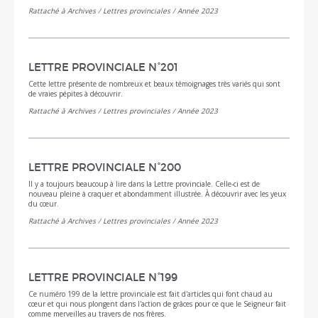
Rattaché à
Archives
/
Lettres provinciales
/
Année 2023
LETTRE PROVINCIALE N°201
Cette lettre présente de nombreux et beaux témoignages très variés qui sont
de vraies pépites à découvrir.
Rattaché à
Archives
/
Lettres provinciales
/
Année 2023
LETTRE PROVINCIALE N°200
Il y a toujours beaucoup à lire dans la Lettre provinciale. Celle-ci est de
nouveau pleine à craquer et abondamment illustrée. À découvrir avec les yeux
du cœur.
Rattaché à
Archives
/
Lettres provinciales
/
Année 2023
LETTRE PROVINCIALE N°199
Ce numéro 199 de la lettre provinciale est fait d'articles qui font chaud au
cœur et qui nous plongent dans l'action de grâces pour ce que le Seigneur fait
comme merveilles au travers de nos frères.