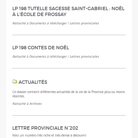
LP 198 TUTELLE SAGESSE SAINT-GABRIEL : NOËL
À L'ÉCOLE DE FROSSAY
Rattaché à
Documents à télécharger
/
Lettres provinciales
LP 198 CONTES DE NOËL
Rattaché à
Documents à télécharger
/
Lettres provinciales
ACTUALITÉS
Ce dossier contient différentes actualités de la vie de la Province plus ou moins
récentes.
Rattaché à
Archives
LETTRE PROVINCIALE N°202
Voici un numéro très riche et très dense à découvrir