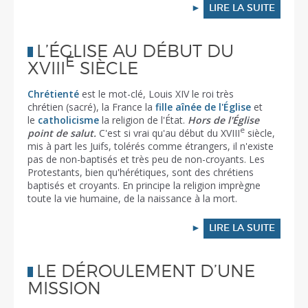
►
LIRE LA SUITE
L’ÉGLISE AU DÉBUT DU
E
XVIII
SIÈCLE
Chrétienté
est le mot-clé, Louis XIV le roi très
chrétien (sacré), la France la
fille aînée de l'Église
et
le
catholicisme
la religion de l'État.
Hors de l'Église
e
point de salut.
C'est si vrai qu'au début du XVIII
siècle,
mis à part les Juifs, tolérés comme étrangers, il n'existe
pas de non-baptisés et très peu de non-croyants. Les
Protestants, bien qu'hérétiques, sont des chrétiens
baptisés et croyants. En principe la religion imprègne
toute la vie humaine, de la naissance à la mort.
►
LIRE LA SUITE
LE DÉROULEMENT D’UNE
MISSION