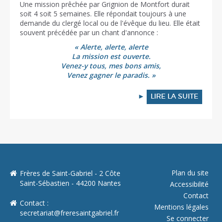
Une mission prêchée par Grignion de Montfort durait
soit 4 soit 5 semaines. Elle répondait toujours à une
demande du clergé local ou de l'évêque du lieu. Elle était
souvent précédée par un chant d'annonce :
« Alerte, alerte, alerte
La mission est ouverte.
Venez-y tous, mes bons amis,
Venez gagner le paradis. »
►
LIRE LA SUITE
Plan du site
Frères de Saint-Gabriel - 2 Côte
Saint-Sébastien - 44200 Nantes
Accessibilité
Contact
Contact :
Mentions légales
secretariat@freresaintgabriel.fr
Se connecter