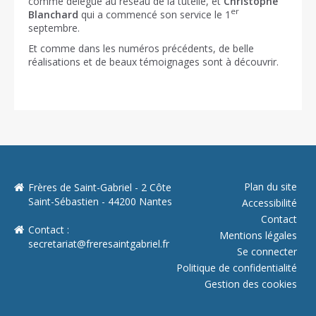
comme délégué au réseau de la tutelle, et
Christophe
er
Blanchard
qui a commencé son service le 1
septembre.
Et comme dans les numéros précédents, de belle
réalisations et de beaux témoignages sont à découvrir.
Plan du site
Frères de Saint-Gabriel - 2 Côte
Saint-Sébastien - 44200 Nantes
Accessibilité
Contact
Contact :
Mentions légales
secretariat@freresaintgabriel.fr
Se connecter
Politique de confidentialité
Gestion des cookies