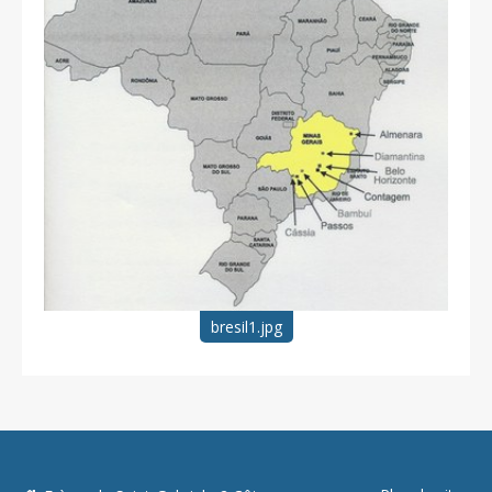
bresil1.jpg