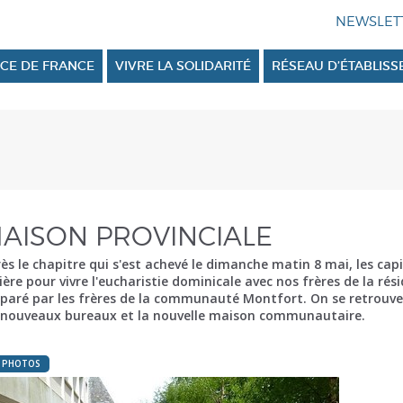
CE DE FRANCE
VIVRE LA SOLIDARITÉ
RÉSEAU D’ÉTABLIS
AISON PROVINCIALE
ès le chapitre qui s'est achevé le dimanche matin 8 mai, les cap
lière pour vivre l'eucharistie dominicale avec nos frères de la ré
paré par les frères de la communauté Montfort. On se retrouve 
 nouveaux bureaux et la nouvelle maison communautaire.
0 PHOTOS