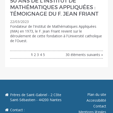
50 ANS DE L'INSTITUT DE
MATHÉMATIQUES APPLIQUÉES :
TÉMOIGNAGE DU F. JEAN FRIANT
22/03/2023
Fondateur de l'Institut de Mathématiques Appliquées
(IMA) en 1973, le F. Jean Friant revient sur le
déroulement de cette fondation à l'Université catholique
de l'Ouest.
1
2
3
4
5
30 éléments suivants »
Plan du site
Frères de Saint-Gabriel - 2 Côte
Saint-Sébastien - 44200 Nantes
Accessibilité
Contact
Contact :
Mentions légales