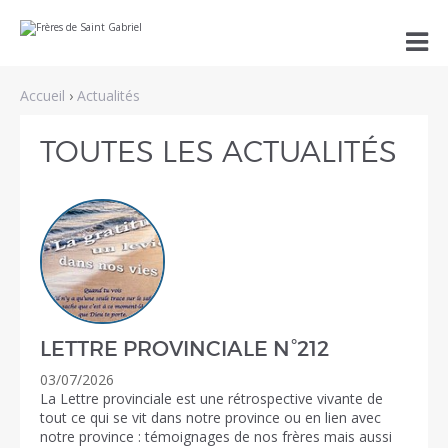
Aller
Outils

au
personnels
contenu.
|
Aller
Accueil
›
Actualités
à
la
navigation
TOUTES LES ACTUALITÉS
LETTRE PROVINCIALE N°212
03/07/2026
La Lettre provinciale est une rétrospective vivante de
tout ce qui se vit dans notre province ou en lien avec
notre province : témoignages de nos frères mais aussi