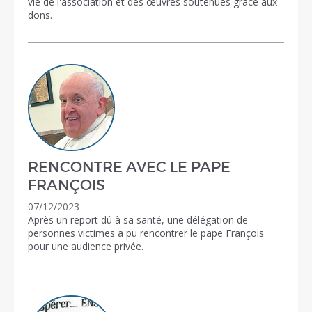
vie de l'association et des œuvres soutenues grâce aux
dons.
RENCONTRE AVEC LE PAPE
FRANÇOIS
07/12/2023
Après un report dû à sa santé, une délégation de
personnes victimes a pu rencontrer le pape François
pour une audience privée.