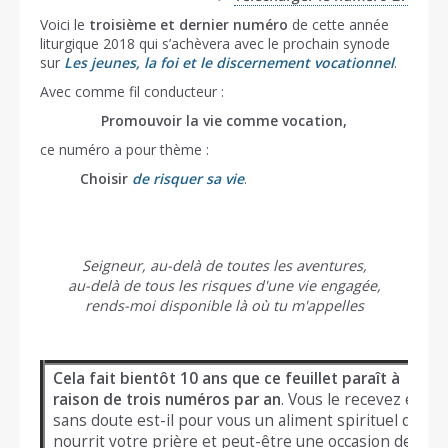
Voici le
troisième et dernier numéro
de cette année
liturgique 2018 qui s’achèvera avec le prochain synode
sur
Les jeunes, la foi et le discernement vocationnel
.
Avec comme fil conducteur :
Promouvoir la vie comme vocation,
ce numéro a pour thème :
Choisir
de risquer sa vie
.
Seigneur, au-delà de toutes les aventures,
au-delà de tous les risques d'une vie engagée,
rends-moi disponible là où tu m'appelles
Cela fait bientôt 10 ans que ce feuillet paraît à
raison de trois numéros par an
. Vous le recevez et
sans doute est-il pour vous un aliment spirituel qui
nourrit votre prière et peut-être une occasion de