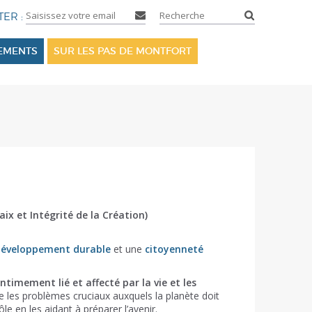
SEMENTS
SUR LES PAS DE MONTFORT
aix et Intégrité de la Création)
développement durable
et une
citoyenneté
intimement lié et affecté par la vie et les
re les problèmes cruciaux auxquels la planète doit
e en les aidant à préparer l’avenir.