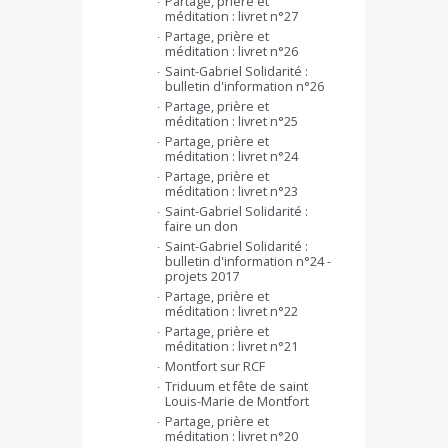
Partage, prière et
méditation : livret n°27
Partage, prière et
méditation : livret n°26
Saint-Gabriel Solidarité :
bulletin d'information n°26
Partage, prière et
méditation : livret n°25
Partage, prière et
méditation : livret n°24
Partage, prière et
méditation : livret n°23
Saint-Gabriel Solidarité :
faire un don
Saint-Gabriel Solidarité :
bulletin d'information n°24 -
projets 2017
Partage, prière et
méditation : livret n°22
Partage, prière et
méditation : livret n°21
Montfort sur RCF
Triduum et fête de saint
Louis-Marie de Montfort
Partage, prière et
méditation : livret n°20