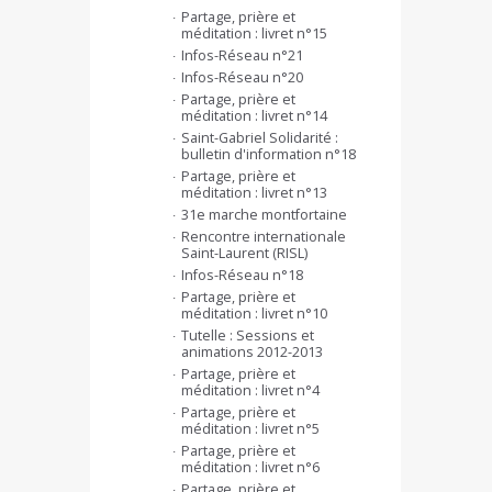
Partage, prière et
méditation : livret n°15
Infos-Réseau n°21
Infos-Réseau n°20
Partage, prière et
méditation : livret n°14
Saint-Gabriel Solidarité :
bulletin d'information n°18
Partage, prière et
méditation : livret n°13
31e marche montfortaine
Rencontre internationale
Saint-Laurent (RISL)
Infos-Réseau n°18
Partage, prière et
méditation : livret n°10
Tutelle : Sessions et
animations 2012-2013
Partage, prière et
méditation : livret n°4
Partage, prière et
méditation : livret n°5
Partage, prière et
méditation : livret n°6
Partage, prière et