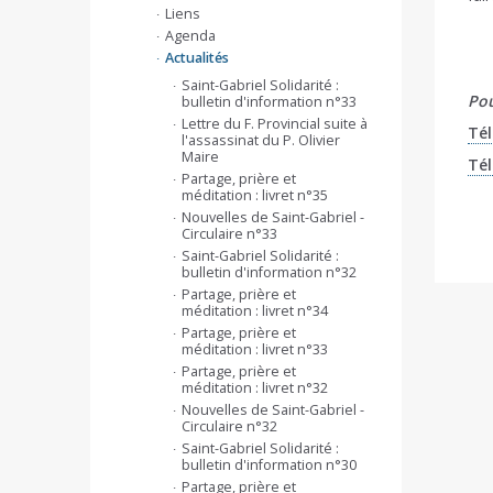
Liens
Agenda
Actualités
Saint-Gabriel Solidarité :
Pou
bulletin d'information n°33
Lettre du F. Provincial suite à
Tél
l'assassinat du P. Olivier
Maire
Tél
Partage, prière et
méditation : livret n°35
Nouvelles de Saint-Gabriel -
Circulaire n°33
Saint-Gabriel Solidarité :
bulletin d'information n°32
Partage, prière et
méditation : livret n°34
Partage, prière et
méditation : livret n°33
Partage, prière et
méditation : livret n°32
Nouvelles de Saint-Gabriel -
Circulaire n°32
Saint-Gabriel Solidarité :
bulletin d'information n°30
Partage, prière et