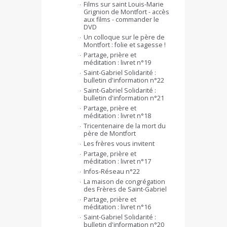
Films sur saint Louis-Marie
Grignion de Montfort - accès
aux films - commander le
DVD
Un colloque sur le père de
Montfort : folie et sagesse !
Partage, prière et
méditation : livret n°19
Saint-Gabriel Solidarité :
bulletin d'information n°22
Saint-Gabriel Solidarité :
bulletin d'information n°21
Partage, prière et
méditation : livret n°18
Tricentenaire de la mort du
père de Montfort
Les frères vous invitent
Partage, prière et
méditation : livret n°17
Infos-Réseau n°22
La maison de congrégation
des Frères de Saint-Gabriel
Partage, prière et
méditation : livret n°16
Saint-Gabriel Solidarité :
bulletin d'information n°20