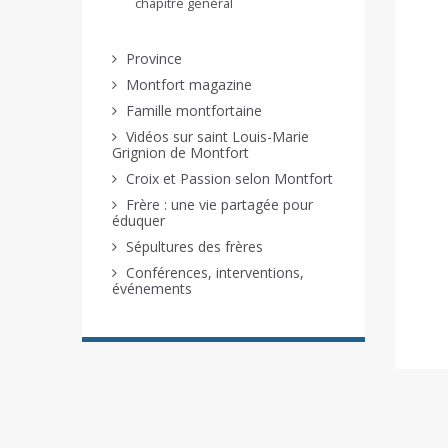
chapitre général
Province
Montfort magazine
Famille montfortaine
Vidéos sur saint Louis-Marie
Grignion de Montfort
Croix et Passion selon Montfort
Frère : une vie partagée pour
éduquer
Sépultures des frères
Conférences, interventions,
événements