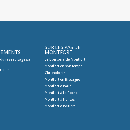
SUR LES PAS DE
SSEMENTS
MONTFORT
 du réseau Sagesse
Le bon père de Montfort
Montfort en son temps
érence
Chronologie
Montfort en Bretagne
Montfort à Paris
Montfort à La Rochelle
Montfort à Nantes
Montfort à Poitiers