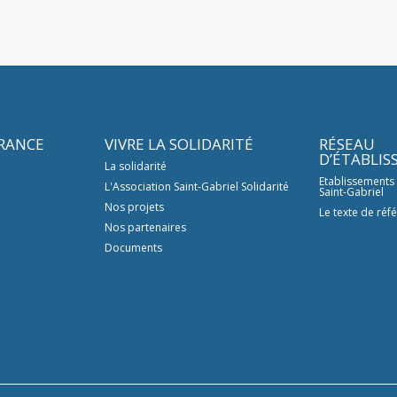
FRANCE
VIVRE LA SOLIDARITÉ
RÉSEAU
D’ÉTABLI
La solidarité
Etablissements
L'Association Saint-Gabriel Solidarité
Saint-Gabriel
Nos projets
Le texte de réf
Nos partenaires
Documents