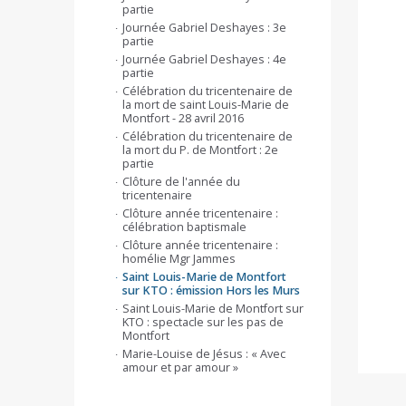
partie
Journée Gabriel Deshayes : 3e
partie
Journée Gabriel Deshayes : 4e
partie
Célébration du tricentenaire de
la mort de saint Louis-Marie de
Montfort - 28 avril 2016
Célébration du tricentenaire de
la mort du P. de Montfort : 2e
partie
Clôture de l'année du
tricentenaire
Clôture année tricentenaire :
célébration baptismale
Clôture année tricentenaire :
homélie Mgr Jammes
Saint Louis-Marie de Montfort
sur KTO : émission Hors les Murs
Saint Louis-Marie de Montfort sur
KTO : spectacle sur les pas de
Montfort
Marie-Louise de Jésus : « Avec
amour et par amour »