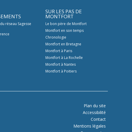
SUR LES PAS DE
SSEMENTS
MONTFORT
 du réseau Sagesse
Le bon père de Montfort
Montfort en son temps
érence
Chronologie
Montfort en Bretagne
Montfort à Paris
Montfort à La Rochelle
Montfort à Nantes
Montfort à Poitiers
Plan du site
Accessibilité
Contact
Mentions légales