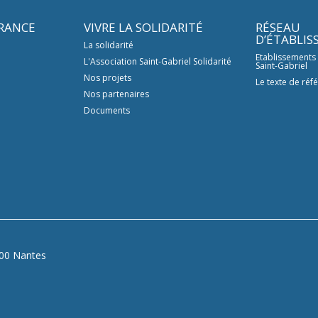
FRANCE
VIVRE LA SOLIDARITÉ
RÉSEAU
D’ÉTABLI
La solidarité
Etablissements
L'Association Saint-Gabriel Solidarité
Saint-Gabriel
Nos projets
Le texte de réf
Nos partenaires
Documents
200 Nantes